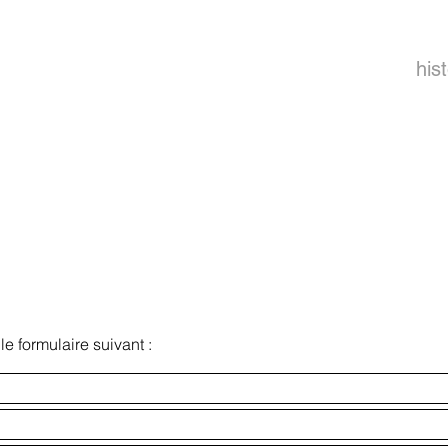
his
le formulaire suivant :